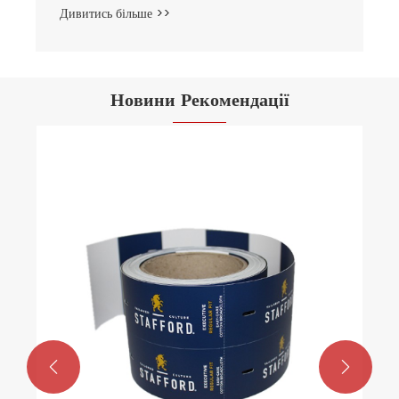
Дивитись більше >>
Новини Рекомендації

