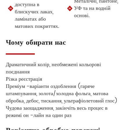
Металічні, пантоне,
доступна в
УФ та на водній
блискучих лаках,
основі.
ламінатах або
матових покриттях.
Чому обирати нас
Драматичний колір, необмежені кольорові
поєднання
Різка реєстрація
Преміум -варіанти оздоблення (гаряче
штампування, золота/холодна фольга, матова
обробка, дебос, тискання, ультрафіолетовий глос)
Чудова заощадження, закінчіть весь процес в
режимі он -лайн на один раз