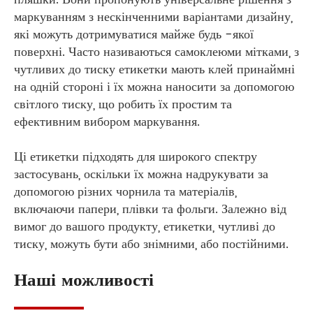
маркуванням з нескінченними варіантами дизайну,
які можуть дотримуватися майже будь -якої
поверхні. Часто називаються самоклеюми мітками, з
чутливих до тиску етикетки мають клей принаймні
на одній стороні і їх можна наносити за допомогою
світлого тиску, що робить їх простим та
ефективним вибором маркування.
Ці етикетки підходять для широкого спектру
застосувань, оскільки їх можна надрукувати за
допомогою різних чорнила та матеріалів,
включаючи папери, плівки та фольги. Залежно від
вимог до вашого продукту, етикетки, чутливі до
тиску, можуть бути або знімними, або постійними.
Наші можливості