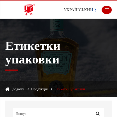
УКРАЇНСЬКИЙ


Етикетки
упаковки
додому
Продукція
Етикетки упаковки