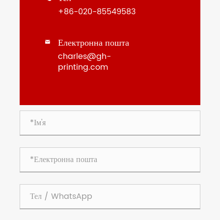
+86-020-85549583
Електронна пошта

charles@gh-
printing.com