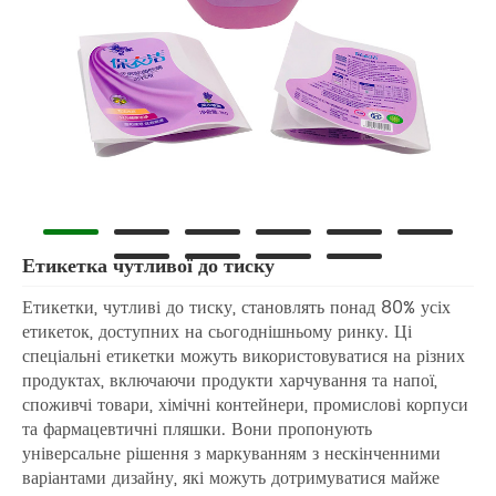
Етикетка чутливої ​​до тиску
Етикетки, чутливі до тиску, становлять понад 80% усіх
етикеток, доступних на сьогоднішньому ринку. Ці
спеціальні етикетки можуть використовуватися на різних
продуктах, включаючи продукти харчування та напої,
споживчі товари, хімічні контейнери, промислові корпуси
та фармацевтичні пляшки. Вони пропонують
універсальне рішення з маркуванням з нескінченними
варіантами дизайну, які можуть дотримуватися майже