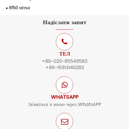
Rfid мітки
Надіслати запит
ТЕЛ
+86-020-85549583
+86-15913146283
WHATSAPP
Зв'яжіться зі мною через WhatsAPP