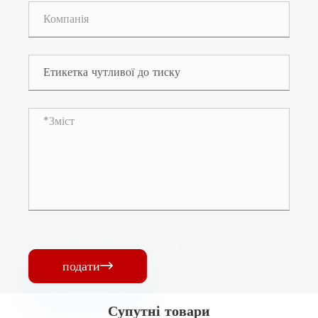
подати

Супутні товари