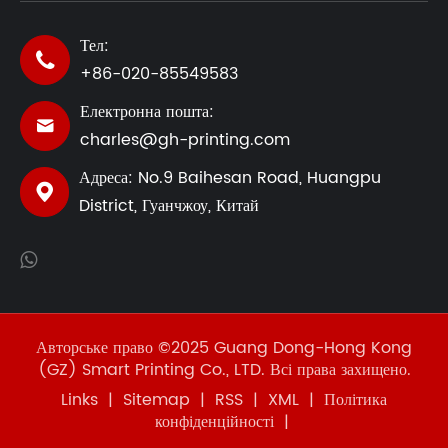
Тел:

+86-020-85549583
Електронна пошта:

charles@gh-printing.com
Адреса: No.9 Baihesan Road, Huangpu

District, Гуанчжоу, Китай
Авторське право ©2025 Guang Dong-Hong Kong
(GZ) Smart Printing Co., LTD. Всі права захищено.
Links
|
Sitemap
|
RSS
|
XML
|
Політика
конфіденційності
|