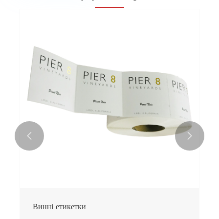


Винні етикетки