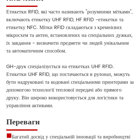
Етикетки RFID, які часто називають "розумними мітками",
включають етикетку UHF RFID, HF RFID -етикетки та
етикетку NFC. Мітки RFID складаються з кремнієвих
мікросхем та антен, встановлених на спеціальних дужках,
їх завдання - визначити предмети чи людей унікальним
та автоматичним способом.
GH-друк спеціалізується на етикетках UHF RFID.
Етикетки UHF RFID, що постачаються в рулонах, можуть
бути надруковані та кодовані спеціальними принтерами за
допомогою технології теплової передачі або прямого
друку. Він широко використовується для логістики та
управління активами.
Переваги
■
Багатий досвід у спеціальній інновації та виробництві