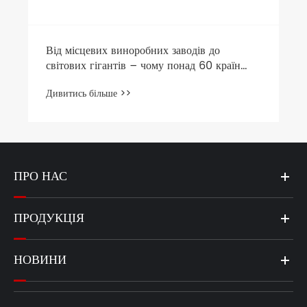
Від місцевих виноробних заводів до
світових гігантів – чому понад 60 країн
вибирають розумний друк для етикеток PS!
Дивитись більше >>
ПРО НАС
ПРОДУКЦІЯ
НОВИНИ