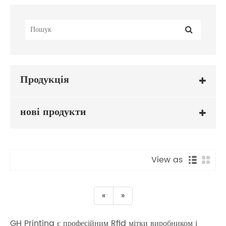
Продукція
нові продукти
View as
«
»
GH Printing є професійним Rfid мітки виробником і